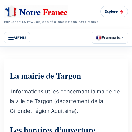
→
Explorer
EXPLORER LA FRANCE, SES RÉGIONS ET SON PATRIMOINE
Français
MENU
La mairie de Targon
Informations utiles concernant la mairie de
la ville de Targon (département de la
Gironde, région Aquitaine).
Les horaires d’ouverture