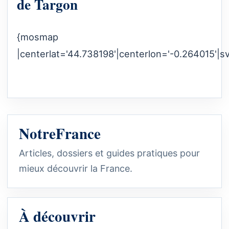
de Targon
{mosmap
|centerlat='44.738198'|centerlon='-0.264015'|s
NotreFrance
Articles, dossiers et guides pratiques pour
mieux découvrir la France.
À découvrir