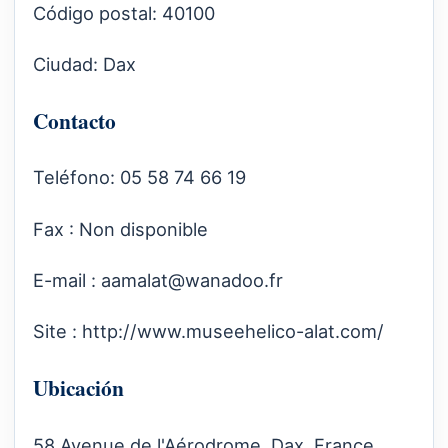
Código postal: 40100
Ciudad: Dax
Contacto
Teléfono: 05 58 74 66 19
Fax : Non disponible
E-mail :
aamalat@wanadoo.fr
Site :
http://www.museehelico-alat.com/
Ubicación
58 Avenue de l'Aérodrome, Dax, France