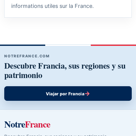
informations utiles sur la France.
NOTREFRANCE.COM
Descubre Francia, sus regiones y su
patrimonio
→
Viajar por Francia
Notre
France