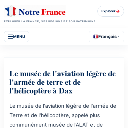
→
Explorer
EXPLORER LA FRANCE, SES RÉGIONS ET SON PATRIMOINE
Français
MENU
Le musée de l'aviation légère de
l'armée de terre et de
l'hélicoptère à Dax
Le musée de l'aviation légère de l'armée de
Terre et de l'hélicoptère, appelé plus
communément musée de l’ALAT et de