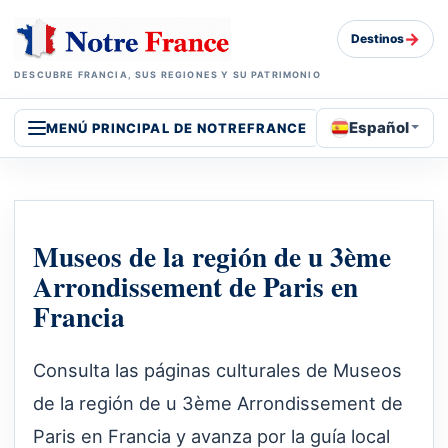
→
Destinos
DESCUBRE FRANCIA, SUS REGIONES Y SU PATRIMONIO
Español
MENÚ PRINCIPAL DE NOTREFRANCE
Museos de la región de u 3ème
Arrondissement de Paris en
Francia
Consulta las páginas culturales de Museos
de la región de u 3ème Arrondissement de
Paris en Francia y avanza por la guía local