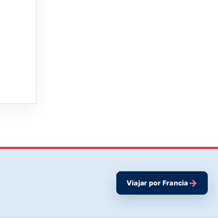
→
Viajar por Francia