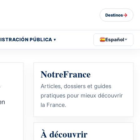
→
Destinos
ISTRACIÓN PÚBLICA
Español
NotreFrance
a
Articles, dossiers et guides
pratiques pour mieux découvrir
en
la France.
À découvrir