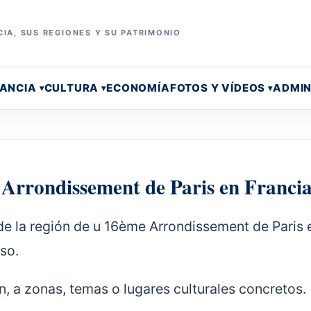
IA, SUS REGIONES Y SU PATRIMONIO
RANCIA
CULTURA
ECONOMÍA
FOTOS Y VÍDEOS
ADMIN
 Arrondissement de Paris en Franci
de la región de u 16ème Arrondissement de Paris 
so.
n, a zonas, temas o lugares culturales concretos.