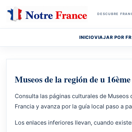
DESCUBRE FRANC
INICIO
VIAJAR POR F
Museos de la región de u 16ème
Consulta las páginas culturales de Museos 
Francia y avanza por la guía local paso a pa
Los enlaces inferiores llevan, cuando existe