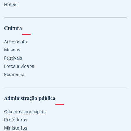
Hotéis
Cultura
Artesanato
Museus
Festivais
Fotos e vídeos
Economia
Administração pública
Câmaras municipais
Prefeituras
Ministérios