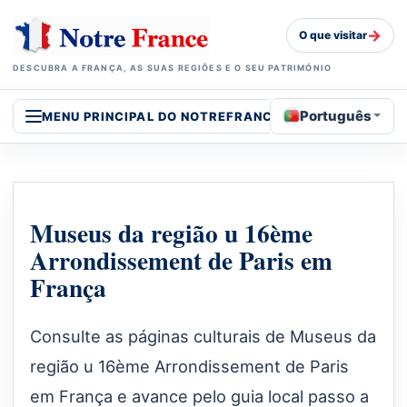
→
O que visitar
DESCUBRA A FRANÇA, AS SUAS REGIÕES E O SEU PATRIMÓNIO
Português
MENU PRINCIPAL DO NOTREFRANCE
Museus da região u 16ème
Arrondissement de Paris em
França
Consulte as páginas culturais de Museus da
região u 16ème Arrondissement de Paris
em França e avance pelo guia local passo a