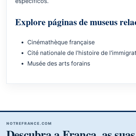
específicos.
Explore páginas de museus rela
Cinémathèque française
Cité nationale de l'histoire de l'immigra
Musée des arts forains
NOTREFRANCE.COM
Descubra a França, as suas 