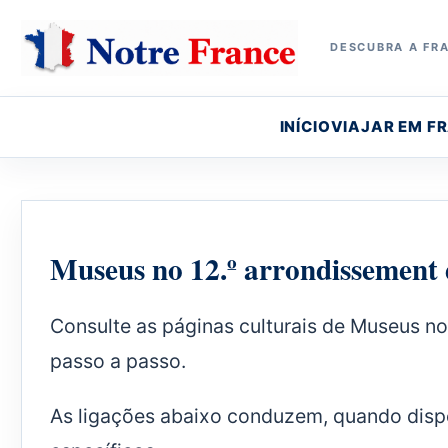
DESCUBRA A FRA
INÍCIO
VIAJAR EM F
Museus no 12.º arrondissement 
Consulte as páginas culturais de Museus no 
passo a passo.
As ligações abaixo conduzem, quando dispon