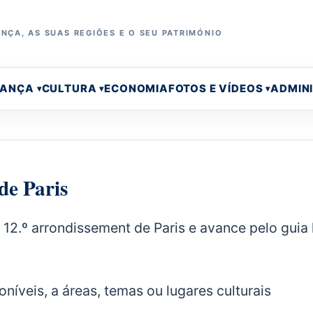
NÇA, AS SUAS REGIÕES E O SEU PATRIMÓNIO
RANÇA
CULTURA
ECONOMIA
FOTOS E VÍDEOS
ADMIN
de Paris
12.º arrondissement de Paris e avance pelo guia 
íveis, a áreas, temas ou lugares culturais