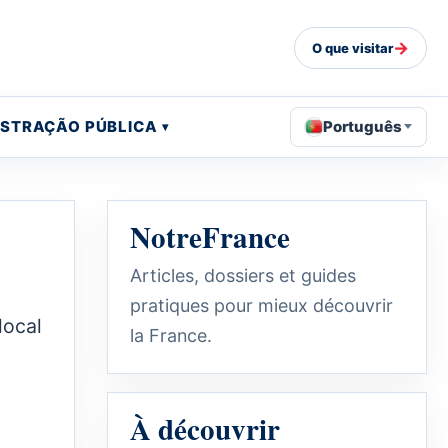
→
O que visitar
ISTRAÇÃO PÚBLICA
Português
NotreFrance
Articles, dossiers et guides
pratiques pour mieux découvrir
local
la France.
À découvrir