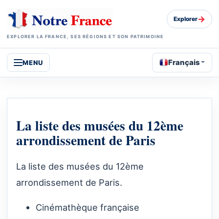
→
Explorer
EXPLORER LA FRANCE, SES RÉGIONS ET SON PATRIMOINE
Français
MENU
La liste des musées du 12ème
arrondissement de Paris
La liste des musées du 12ème
arrondissement de Paris.
Cinémathèque française