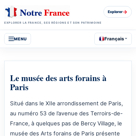
→
Explorer
EXPLORER LA FRANCE, SES RÉGIONS ET SON PATRIMOINE
Français
MENU
Le musée des arts forains à
Paris
Situé dans le XIIe arrondissement de Paris,
au numéro 53 de l’avenue des Terroirs-de-
France, à quelques pas de Bercy Village, le
musée des Arts forains de Paris présente