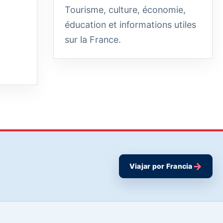
Tourisme, culture, économie,
éducation et informations utiles
sur la France.
→
Viajar por Francia