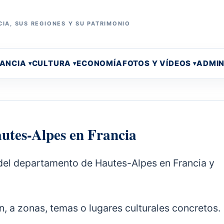
IA, SUS REGIONES Y SU PATRIMONIO
RANCIA
CULTURA
ECONOMÍA
FOTOS Y VÍDEOS
ADMIN
utes-Alpes en Francia
 del departamento de Hautes-Alpes en Francia y
n, a zonas, temas o lugares culturales concretos.