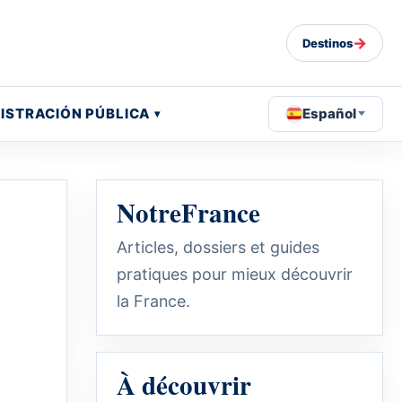
→
Destinos
ISTRACIÓN PÚBLICA
Español
NotreFrance
Articles, dossiers et guides
pratiques pour mieux découvrir
la France.
À découvrir