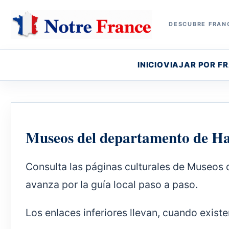
DESCUBRE FRANC
INICIO
VIAJAR POR F
Museos del departamento de Ha
Consulta las páginas culturales de Museos
avanza por la guía local paso a paso.
Los enlaces inferiores llevan, cuando existe