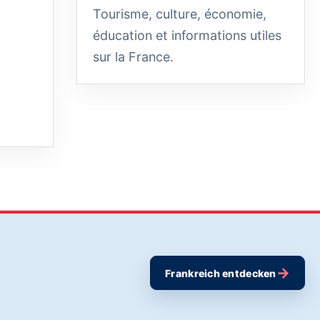
Tourisme, culture, économie,
éducation et informations utiles
sur la France.
→
Frankreich entdecken