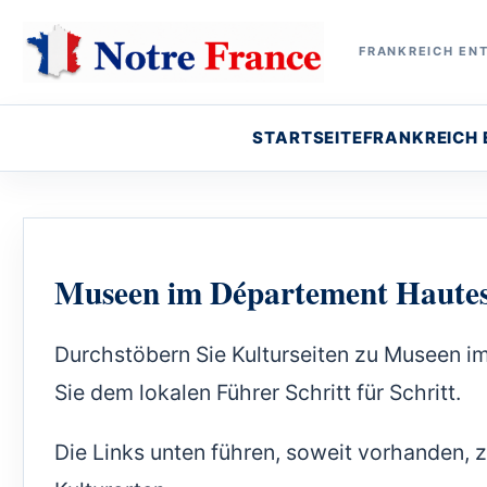
FRANKREICH ENT
STARTSEITE
FRANKREICH
Museen im Département Hautes
Durchstöbern Sie Kulturseiten zu Museen i
Sie dem lokalen Führer Schritt für Schritt.
Die Links unten führen, soweit vorhanden, 