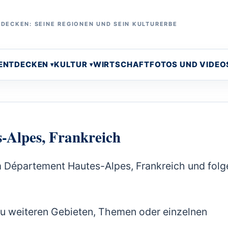
DECKEN: SEINE REGIONEN UND SEIN KULTURERBE
 ENTDECKEN
KULTUR
WIRTSCHAFT
FOTOS UND VIDEO
-Alpes, Frankreich
m Département Hautes-Alpes, Frankreich und folg
zu weiteren Gebieten, Themen oder einzelnen