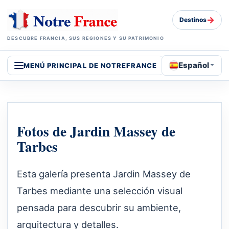
→
Destinos
DESCUBRE FRANCIA, SUS REGIONES Y SU PATRIMONIO
Español
MENÚ PRINCIPAL DE NOTREFRANCE
Fotos de Jardin Massey de
Tarbes
Esta galería presenta Jardin Massey de
Tarbes mediante una selección visual
pensada para descubrir su ambiente,
arquitectura y detalles.