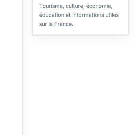
Tourisme, culture, économie,
éducation et informations utiles
sur la France.