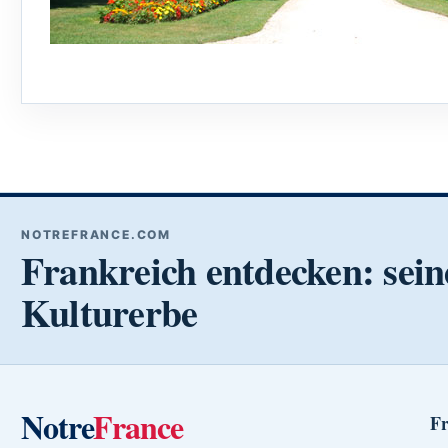
NOTREFRANCE.COM
Frankreich entdecken: sein
Kulturerbe
Notre
France
Fr