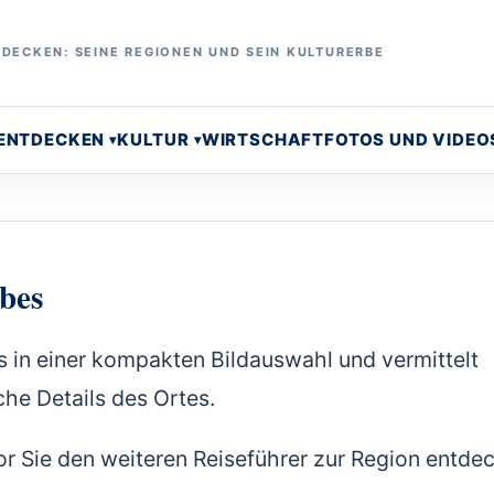
DECKEN: SEINE REGIONEN UND SEIN KULTURERBE
 ENTDECKEN
KULTUR
WIRTSCHAFT
FOTOS UND VIDEO
bes
s in einer kompakten Bildauswahl und vermittelt
che Details des Ortes.
or Sie den weiteren Reiseführer zur Region entde