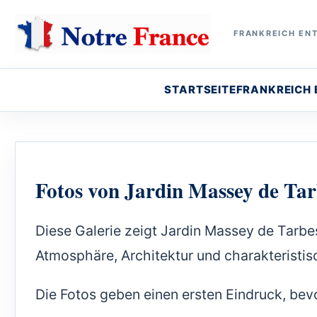
FRANKREICH ENT
STARTSEITE
FRANKREICH
Fotos von Jardin Massey de Tar
Diese Galerie zeigt Jardin Massey de Tarbe
Atmosphäre, Architektur und charakteristis
Die Fotos geben einen ersten Eindruck, bev