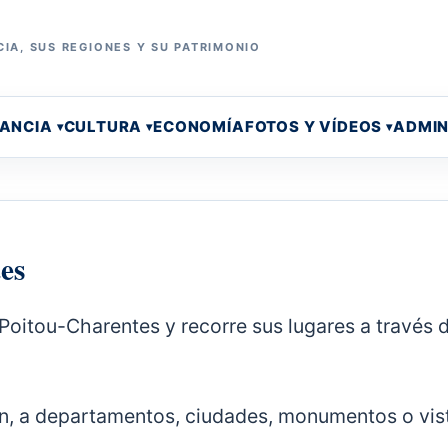
IA, SUS REGIONES Y SU PATRIMONIO
RANCIA
CULTURA
ECONOMÍA
FOTOS Y VÍDEOS
ADMIN
es
 Poitou-Charentes y recorre sus lugares a través d
ten, a departamentos, ciudades, monumentos o vis