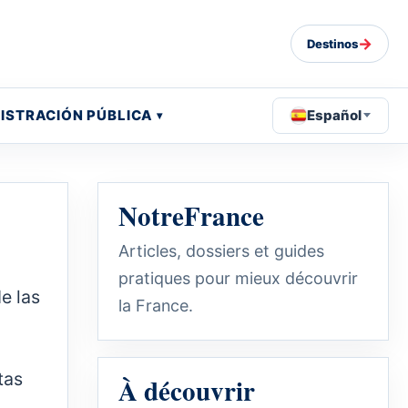
→
Destinos
ISTRACIÓN PÚBLICA
Español
NotreFrance
Articles, dossiers et guides
pratiques pour mieux découvrir
e las
la France.
tas
À découvrir