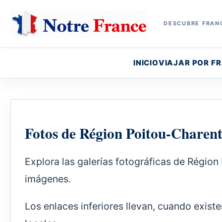
DESCUBRE FRANC
INICIO
VIAJAR POR F
Fotos de Région Poitou-Charent
Explora las galerías fotográficas de Région
imágenes.
Los enlaces inferiores llevan, cuando exis