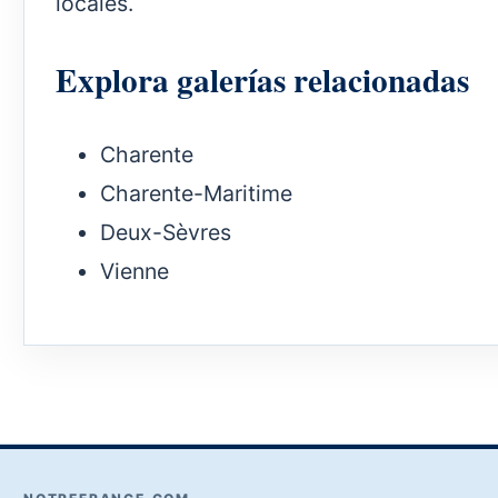
locales.
Explora galerías relacionadas
Charente
Charente-Maritime
Deux-Sèvres
Vienne