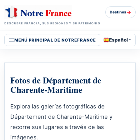
→
Destinos
DESCUBRE FRANCIA, SUS REGIONES Y SU PATRIMONIO
Español
MENÚ PRINCIPAL DE NOTREFRANCE
Fotos de Département de
Charente-Maritime
Explora las galerías fotográficas de
Département de Charente-Maritime y
recorre sus lugares a través de las
imágenes.