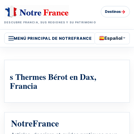
→
Destinos
DESCUBRE FRANCIA, SUS REGIONES Y SU PATRIMONIO
Español
MENÚ PRINCIPAL DE NOTREFRANCE
s Thermes Bérot en Dax,
Francia
NotreFrance