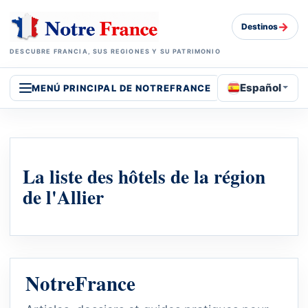
→
Destinos
DESCUBRE FRANCIA, SUS REGIONES Y SU PATRIMONIO
Español
MENÚ PRINCIPAL DE NOTREFRANCE
La liste des hôtels de la région
de l'Allier
NotreFrance