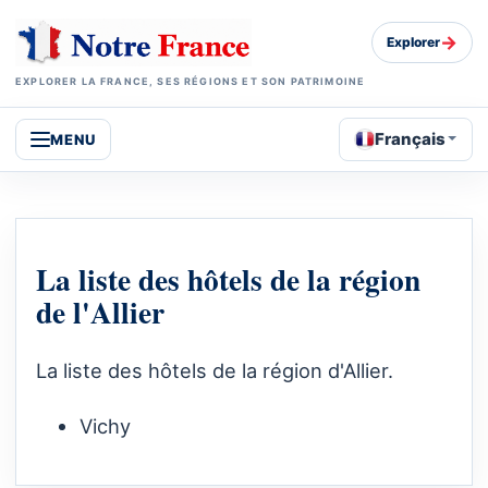
→
Explorer
EXPLORER LA FRANCE, SES RÉGIONS ET SON PATRIMOINE
Français
MENU
La liste des hôtels de la région
de l'Allier
La liste des hôtels de la région d'Allier.
Vichy