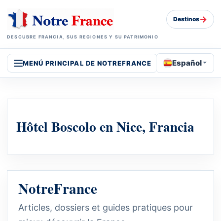
→
Destinos
DESCUBRE FRANCIA, SUS REGIONES Y SU PATRIMONIO
Español
MENÚ PRINCIPAL DE NOTREFRANCE
Hôtel Boscolo en Nice, Francia
NotreFrance
Articles, dossiers et guides pratiques pour