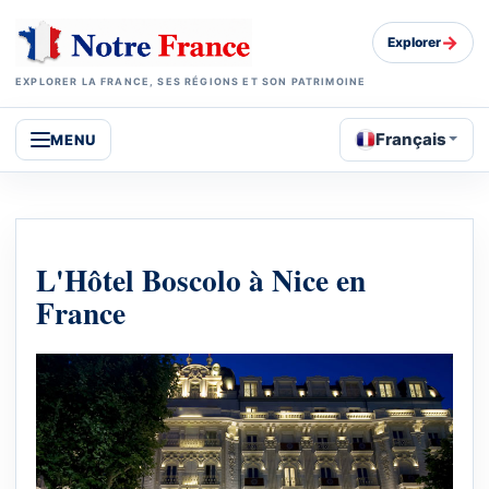
→
Explorer
EXPLORER LA FRANCE, SES RÉGIONS ET SON PATRIMOINE
Français
MENU
L'Hôtel Boscolo à Nice en
France