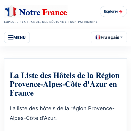
→
Explorer
EXPLORER LA FRANCE, SES RÉGIONS ET SON PATRIMOINE
Français
MENU
La Liste des Hôtels de la Région
Provence-Alpes-Côte d'Azur en
France
La liste des hôtels de la région Provence-
Alpes-Côte d'Azur.