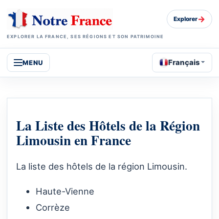
→
Explorer
EXPLORER LA FRANCE, SES RÉGIONS ET SON PATRIMOINE
Français
MENU
La Liste des Hôtels de la Région
Limousin en France
La liste des hôtels de la région Limousin.
Haute-Vienne
Corrèze