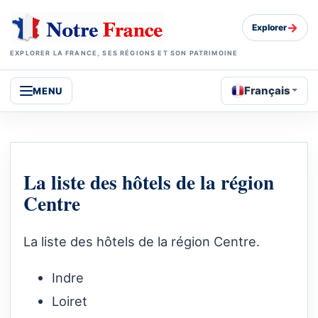
→
Explorer
EXPLORER LA FRANCE, SES RÉGIONS ET SON PATRIMOINE
Français
MENU
La liste des hôtels de la région
Centre
La liste des hôtels de la région Centre.
Indre
Loiret