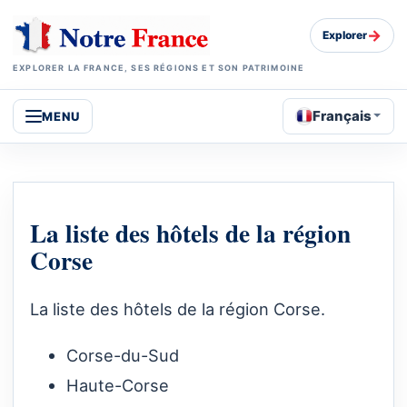
→
Explorer
EXPLORER LA FRANCE, SES RÉGIONS ET SON PATRIMOINE
Français
MENU
La liste des hôtels de la région
Corse
La liste des hôtels de la région Corse.
Corse-du-Sud
Haute-Corse