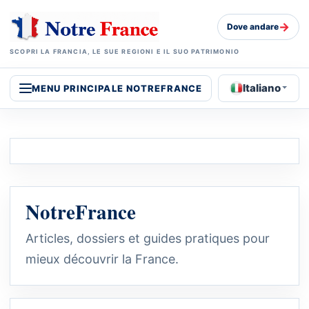
→
Dove andare
SCOPRI LA FRANCIA, LE SUE REGIONI E IL SUO PATRIMONIO
Italiano
MENU PRINCIPALE NOTREFRANCE
NotreFrance
Articles, dossiers et guides pratiques pour
mieux découvrir la France.