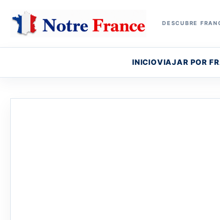
DESCUBRE FRANC
INICIO
VIAJAR POR F