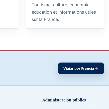
Tourisme, culture, économie,
éducation et informations utiles
sur la France.
→
Viajar por Francia
Administración pública