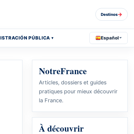
→
Destinos
ISTRACIÓN PÚBLICA
Español
NotreFrance
Articles, dossiers et guides
pratiques pour mieux découvrir
la France.
À découvrir