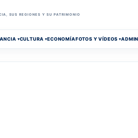
IA, SUS REGIONES Y SU PATRIMONIO
RANCIA
CULTURA
ECONOMÍA
FOTOS Y VÍDEOS
ADMIN