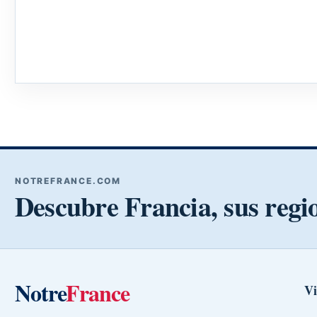
NOTREFRANCE.COM
Descubre Francia, sus regi
Notre
France
Vi