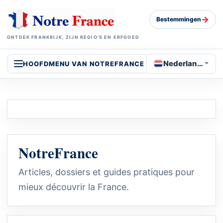
→
Bestemmingen
ONTDEK FRANKRIJK, ZIJN REGIO’S EN ERFGOED
Nederlands
HOOFDMENU VAN NOTREFRANCE
NotreFrance
Articles, dossiers et guides pratiques pour
mieux découvrir la France.