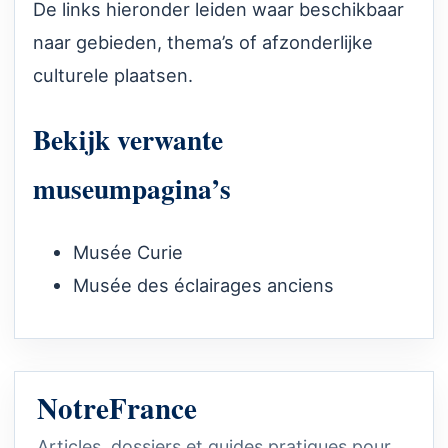
De links hieronder leiden waar beschikbaar
naar gebieden, thema’s of afzonderlijke
culturele plaatsen.
Bekijk verwante
museumpagina’s
Musée Curie
Musée des éclairages anciens
NotreFrance
Articles, dossiers et guides pratiques pour