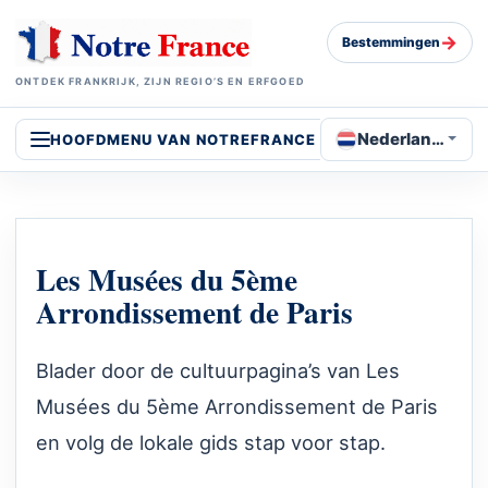
→
Bestemmingen
ONTDEK FRANKRIJK, ZIJN REGIO’S EN ERFGOED
Nederlands
HOOFDMENU VAN NOTREFRANCE
Les Musées du 5ème
Arrondissement de Paris
Blader door de cultuurpagina’s van Les
Musées du 5ème Arrondissement de Paris
en volg de lokale gids stap voor stap.