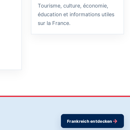
Tourisme, culture, économie,
éducation et informations utiles
sur la France.
→
Frankreich entdecken