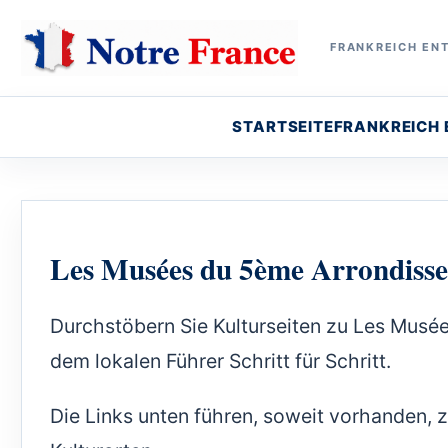
FRANKREICH ENT
STARTSEITE
FRANKREICH
Les Musées du 5ème Arrondisse
Durchstöbern Sie Kulturseiten zu Les Musé
dem lokalen Führer Schritt für Schritt.
Die Links unten führen, soweit vorhanden, 