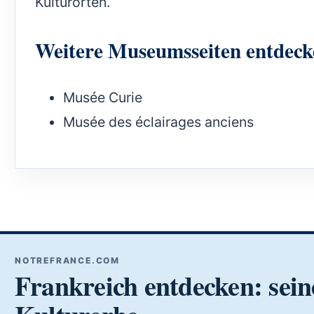
Kulturorten.
Weitere Museumsseiten entdeck
Musée Curie
Musée des éclairages anciens
NOTREFRANCE.COM
Frankreich entdecken: sein