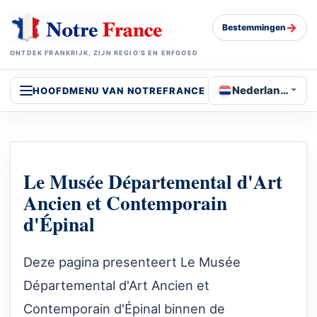
→
Bestemmingen
ONTDEK FRANKRIJK, ZIJN REGIO’S EN ERFGOED
Nederlands
HOOFDMENU VAN NOTREFRANCE
Le Musée Départemental d'Art
Ancien et Contemporain
d'Épinal
Deze pagina presenteert Le Musée
Départemental d'Art Ancien et
Contemporain d'Épinal binnen de