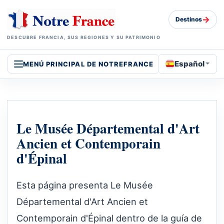
→
Destinos
DESCUBRE FRANCIA, SUS REGIONES Y SU PATRIMONIO
Español
MENÚ PRINCIPAL DE NOTREFRANCE
Le Musée Départemental d'Art
Ancien et Contemporain
d'Épinal
Esta página presenta Le Musée
Départemental d'Art Ancien et
Contemporain d'Épinal dentro de la guía de