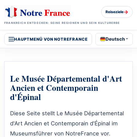
→
Reiseziele
FRANKREICH ENTDECKEN: SEINE REGIONEN UND SEIN KULTURERBE
Deutsch
HAUPTMENÜ VON NOTREFRANCE
Le Musée Départemental d'Art
Ancien et Contemporain
d'Épinal
Diese Seite stellt Le Musée Départemental
d'Art Ancien et Contemporain d'Épinal im
Museumsführer von NotreFrance vor.