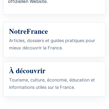
offiziellen Website.
NotreFrance
Articles, dossiers et guides pratiques pour
mieux découvrir la France.
À découvrir
Tourisme, culture, économie, éducation et
informations utiles sur la France.