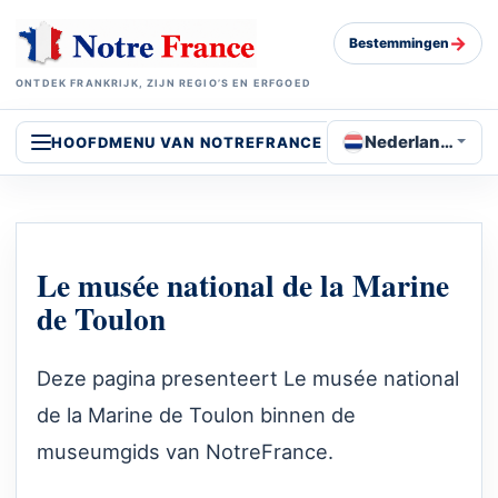
→
Bestemmingen
ONTDEK FRANKRIJK, ZIJN REGIO’S EN ERFGOED
Nederlands
HOOFDMENU VAN NOTREFRANCE
Le musée national de la Marine
de Toulon
Deze pagina presenteert Le musée national
de la Marine de Toulon binnen de
museumgids van NotreFrance.