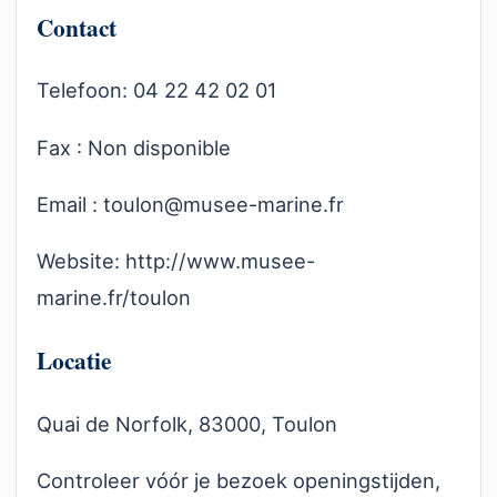
Contact
Telefoon: 04 22 42 02 01
Fax : Non disponible
Email :
toulon@musee-marine.fr
Website:
http://www.musee-
marine.fr/toulon
Locatie
Quai de Norfolk, 83000, Toulon
Controleer vóór je bezoek openingstijden,