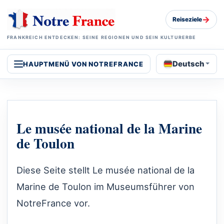
→
Reiseziele
FRANKREICH ENTDECKEN: SEINE REGIONEN UND SEIN KULTURERBE
Deutsch
HAUPTMENÜ VON NOTREFRANCE
Le musée national de la Marine
de Toulon
Diese Seite stellt Le musée national de la
Marine de Toulon im Museumsführer von
NotreFrance vor.