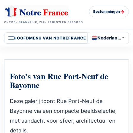
→
Bestemmingen
ONTDEK FRANKRIJK, ZIJN REGIO’S EN ERFGOED
Nederlands
HOOFDMENU VAN NOTREFRANCE
Foto’s van Rue Port-Neuf de
Bayonne
Deze galerij toont Rue Port-Neuf de
Bayonne via een compacte beeldselectie,
met aandacht voor sfeer, architectuur en
details.