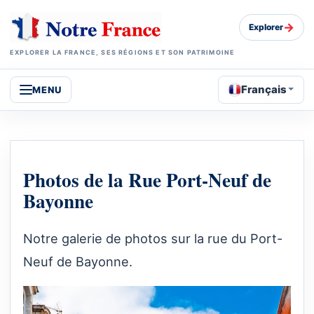
→
Explorer
EXPLORER LA FRANCE, SES RÉGIONS ET SON PATRIMOINE
Français
MENU
Photos de la Rue Port-Neuf de
Bayonne
Notre galerie de photos sur la rue du Port-
Neuf de Bayonne.