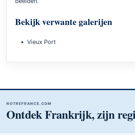
beelden.
Bekijk verwante galerijen
Vieux Port
NOTREFRANCE.COM
Ontdek Frankrijk, zijn regi