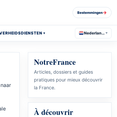
→
Bestemmingen
VERHEIDSDIENSTEN
Nederlands
NotreFrance
Articles, dossiers et guides
pratiques pour mieux découvrir
 naar
la France.
ale
À découvrir