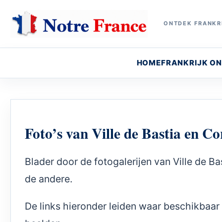
ONTDEK FRANKRI
HOME
FRANKRIJK O
Foto’s van Ville de Bastia en Co
Blader door de fotogalerijen van Ville de Ba
de andere.
De links hieronder leiden waar beschikbaa