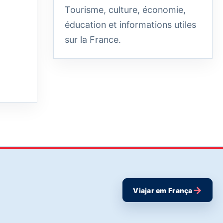
Tourisme, culture, économie,
éducation et informations utiles
sur la France.
→
Viajar em França