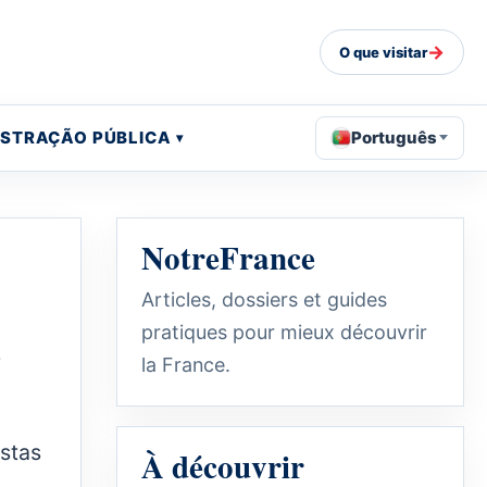
→
O que visitar
ISTRAÇÃO PÚBLICA
Português
NotreFrance
Articles, dossiers et guides
pratiques pour mieux découvrir
s
la France.
stas
À découvrir