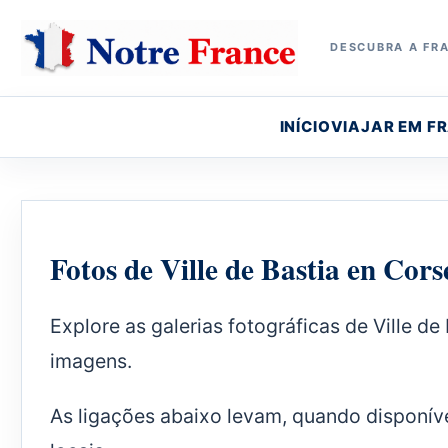
DESCUBRA A FRA
INÍCIO
VIAJAR EM F
Fotos de Ville de Bastia en Cors
Explore as galerias fotográficas de Ville de
imagens.
As ligações abaixo levam, quando disponív