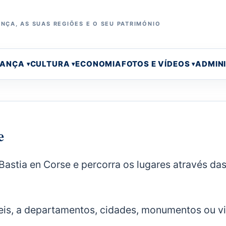
NÇA, AS SUAS REGIÕES E O SEU PATRIMÓNIO
RANÇA
CULTURA
ECONOMIA
FOTOS E VÍDEOS
ADMIN
e
 Bastia en Corse e percorra os lugares através da
eis, a departamentos, cidades, monumentos ou vi