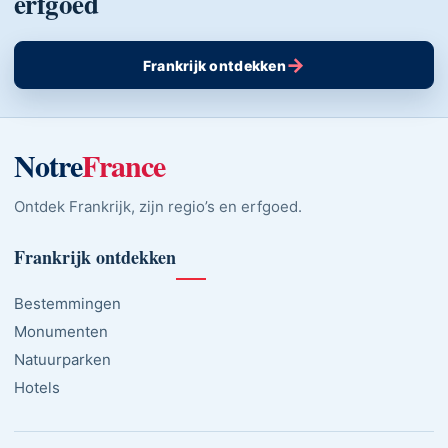
erfgoed
→
Frankrijk ontdekken
Notre
France
Ontdek Frankrijk, zijn regio’s en erfgoed.
Frankrijk ontdekken
Bestemmingen
Monumenten
Natuurparken
Hotels