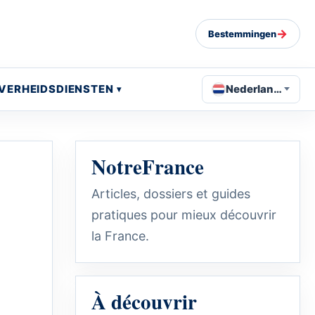
→
Bestemmingen
VERHEIDSDIENSTEN
Nederlands
NotreFrance
Articles, dossiers et guides
pratiques pour mieux découvrir
la France.
À découvrir