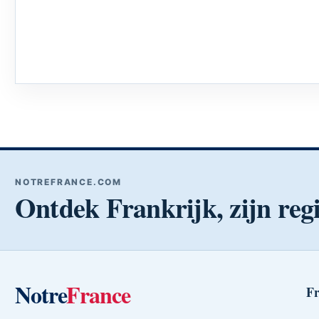
NOTREFRANCE.COM
Ontdek Frankrijk, zijn regi
Notre
France
Fr