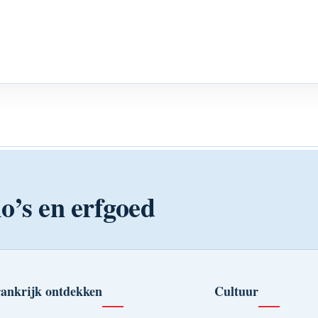
o’s en erfgoed
ankrijk ontdekken
Cultuur