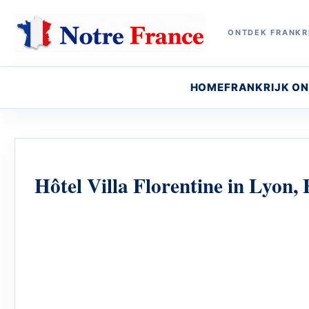
ONTDEK FRANKRI
HOME
FRANKRIJK O
Hôtel Villa Florentine in Lyon,