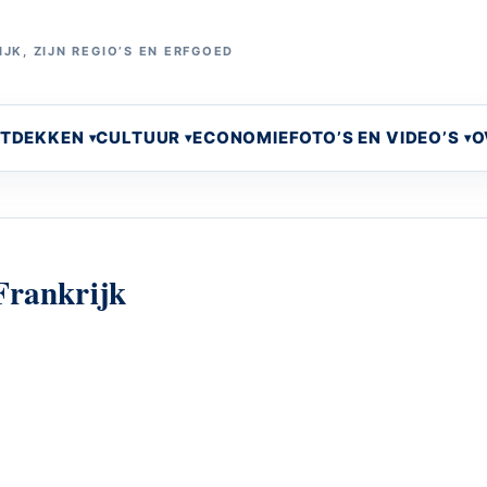
JK, ZIJN REGIO’S EN ERFGOED
NTDEKKEN
CULTUUR
ECONOMIE
FOTO’S EN VIDEO’S
O
 Frankrijk