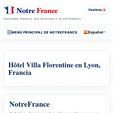
→
Destinos
DESCUBRE FRANCIA, SUS REGIONES Y SU PATRIMONIO
Español
MENÚ PRINCIPAL DE NOTREFRANCE
Hôtel Villa Florentine en Lyon,
Francia
NotreFrance