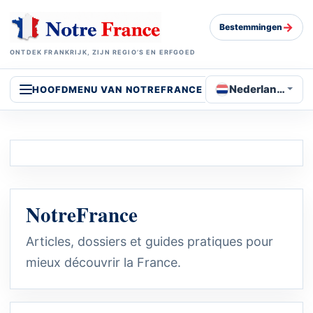
→
Bestemmingen
ONTDEK FRANKRIJK, ZIJN REGIO’S EN ERFGOED
Nederlands
HOOFDMENU VAN NOTREFRANCE
NotreFrance
Articles, dossiers et guides pratiques pour
mieux découvrir la France.