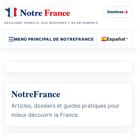
→
Destinos
DESCUBRE FRANCIA, SUS REGIONES Y SU PATRIMONIO
Español
MENÚ PRINCIPAL DE NOTREFRANCE
NotreFrance
Articles, dossiers et guides pratiques pour
mieux découvrir la France.