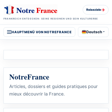
→
Reiseziele
FRANKREICH ENTDECKEN: SEINE REGIONEN UND SEIN KULTURERBE
Deutsch
HAUPTMENÜ VON NOTREFRANCE
NotreFrance
Articles, dossiers et guides pratiques pour
mieux découvrir la France.