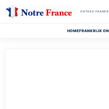
ONTDEK FRANKRI
HOME
FRANKRIJK O