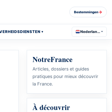
→
Bestemmingen
VERHEIDSDIENSTEN
Nederlands
NotreFrance
Articles, dossiers et guides
pratiques pour mieux découvrir
la France.
À découvrir