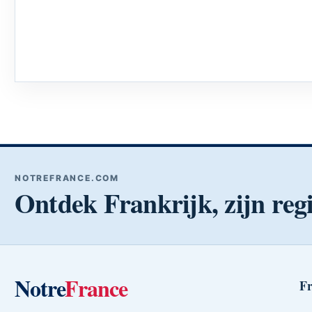
NOTREFRANCE.COM
Ontdek Frankrijk, zijn regi
Notre
France
Fr