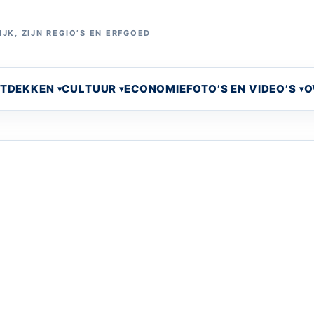
JK, ZIJN REGIO’S EN ERFGOED
NTDEKKEN
CULTUUR
ECONOMIE
FOTO’S EN VIDEO’S
O