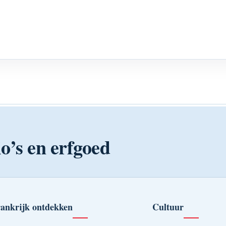
o’s en erfgoed
ankrijk ontdekken
Cultuur