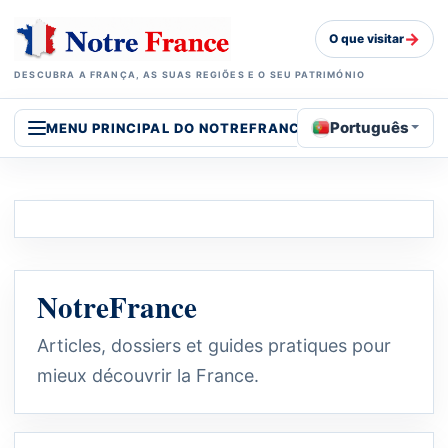
→
O que visitar
DESCUBRA A FRANÇA, AS SUAS REGIÕES E O SEU PATRIMÓNIO
Português
MENU PRINCIPAL DO NOTREFRANCE
NotreFrance
Articles, dossiers et guides pratiques pour
mieux découvrir la France.