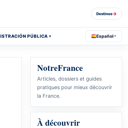
→
Destinos
ISTRACIÓN PÚBLICA
Español
NotreFrance
Articles, dossiers et guides
pratiques pour mieux découvrir
la France.
À découvrir