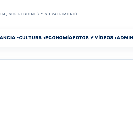
IA, SUS REGIONES Y SU PATRIMONIO
RANCIA
CULTURA
ECONOMÍA
FOTOS Y VÍDEOS
ADMIN