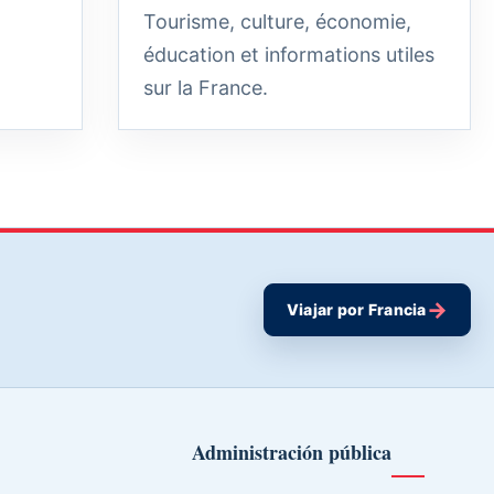
Tourisme, culture, économie,
éducation et informations utiles
sur la France.
→
Viajar por Francia
Administración pública