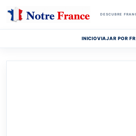
DESCUBRE FRANC
INICIO
VIAJAR POR F