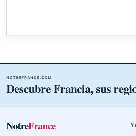
NOTREFRANCE.COM
Descubre Francia, sus regi
Notre
France
Vi