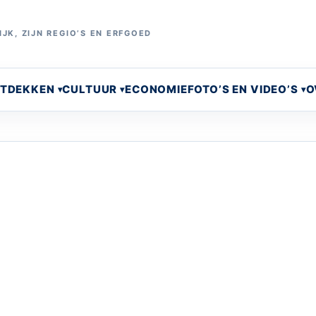
JK, ZIJN REGIO’S EN ERFGOED
NTDEKKEN
CULTUUR
ECONOMIE
FOTO’S EN VIDEO’S
O