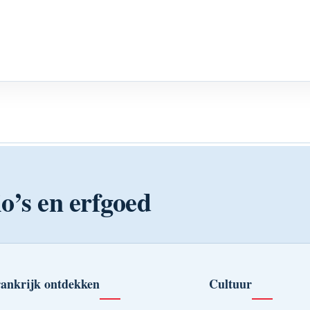
o’s en erfgoed
ankrijk ontdekken
Cultuur