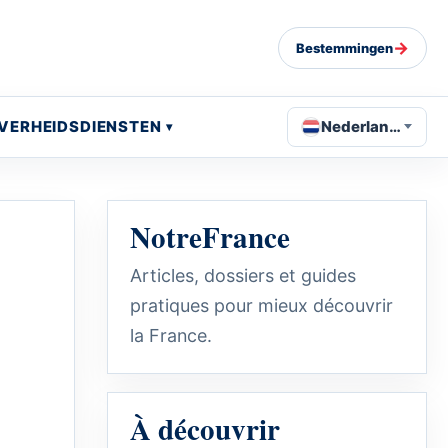
→
Bestemmingen
VERHEIDSDIENSTEN
Nederlands
NotreFrance
Articles, dossiers et guides
pratiques pour mieux découvrir
la France.
À découvrir