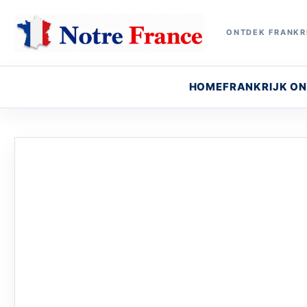
ONTDEK FRANKRI
HOME
FRANKRIJK O