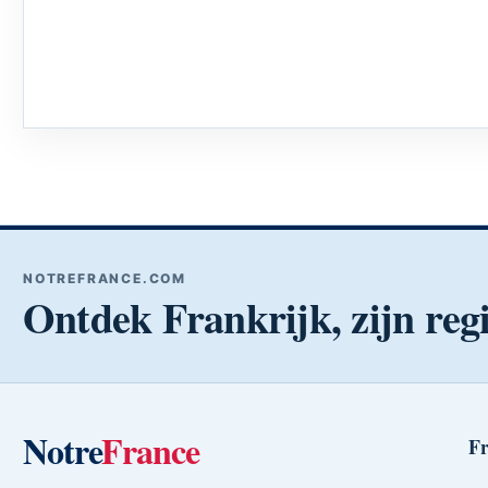
NOTREFRANCE.COM
Ontdek Frankrijk, zijn regi
Notre
France
Fr