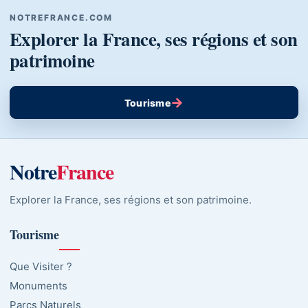
NOTREFRANCE.COM
Explorer la France, ses régions et son
patrimoine
→
Tourisme
Notre
France
Explorer la France, ses régions et son patrimoine.
Tourisme
Que Visiter ?
Monuments
Parcs Naturels