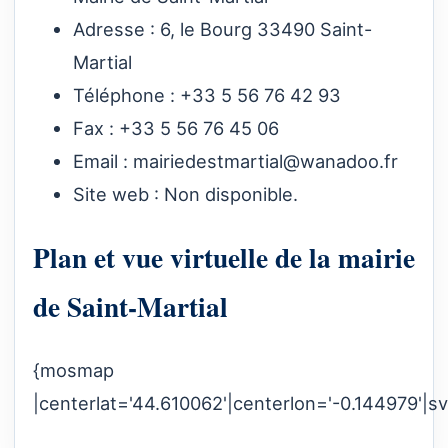
Adresse : 6, le Bourg 33490 Saint-
Martial
Téléphone : +33 5 56 76 42 93
Fax : +33 5 56 76 45 06
Email :
mairiedestmartial@wanadoo.fr
Site web : Non disponible.
Plan et vue virtuelle de la mairie
de Saint-Martial
{mosmap
|centerlat='44.610062'|centerlon='-0.144979'|s