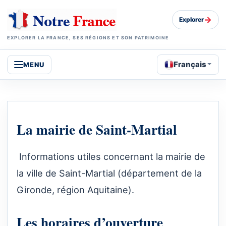
→
Explorer
EXPLORER LA FRANCE, SES RÉGIONS ET SON PATRIMOINE
Français
MENU
La mairie de Saint-Martial
Informations utiles concernant la mairie de
la ville de Saint-Martial (département de la
Gironde, région Aquitaine).
Les horaires d’ouverture