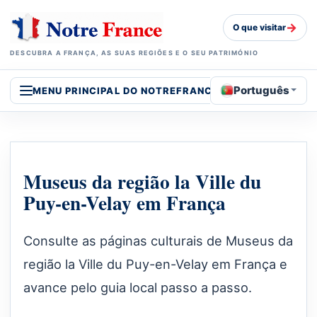
→
O que visitar
DESCUBRA A FRANÇA, AS SUAS REGIÕES E O SEU PATRIMÓNIO
Português
MENU PRINCIPAL DO NOTREFRANCE
Museus da região la Ville du
Puy-en-Velay em França
Consulte as páginas culturais de Museus da
região la Ville du Puy-en-Velay em França e
avance pelo guia local passo a passo.